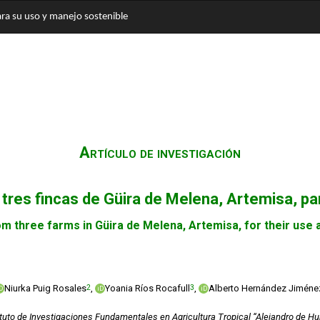
ara su uso y manejo sostenible