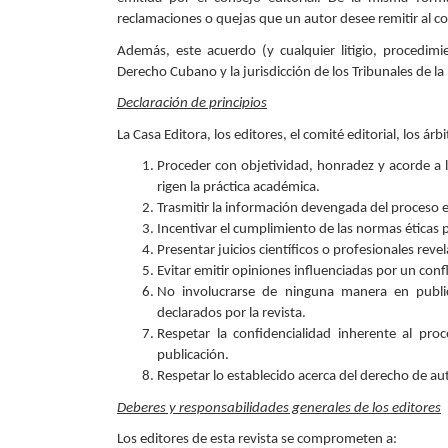
reclamaciones o quejas que un autor desee remitir al com
Además, este acuerdo (y cualquier litigio, procedimie
Derecho Cubano y la jurisdicción de los Tribunales de l
Declaración de principios
La Casa Editora, los editores, el comité editorial, los á
Proceder con objetividad, honradez y acorde a l
rigen la práctica académica.
Trasmitir la información devengada del proceso 
Incentivar el cumplimiento de las normas éticas p
Presentar juicios científicos o profesionales re
Evitar emitir opiniones influenciadas por un confl
No involucrarse de ninguna manera en public
declarados por la revista.
Respetar la confidencialidad inherente al pro
publicación.
Respetar lo establecido acerca del derecho de aut
Deberes y responsabilidades generales de los editores
Los editores de esta revista se comprometen a: