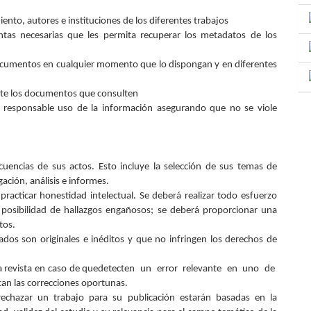
ento, autores e instituciones de los diferentes trabajos
tas necesarias que les permita recuperar los metadatos de los
documentos en cualquier momento que lo dispongan y en diferentes
nte los documentos que consulten
y responsable uso de la información asegurando que no se viole
cuencias de sus actos. Esto incluye la selección de sus temas de
ación, análisis e informes.
í practicar honestidad intelectual. Se deberá realizar todo esfuerzo
la posibilidad de hallazgos engañosos; se deberá proporcionar una
tos.
iados son originales e inéditos y que no infringen los derechos de
la revista en caso de quedetecten un error relevante en uno de
an las correcciones oportunas.
rechazar un trabajo para su publicación estarán basadas en la