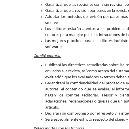
Garantizar que las secciones con y sin revisión p
Garantizar que la revisión por pares en la revista
Adoptar los métodos de revisión por pares más a
se sirve
Los editores estarán atentos a los problemas 
editores para manejar posibles infracciones de l
Las mejores prácticas para los editores incluir
software)
Comité editorial
Publicará las directrices actualizadas sobre las r
enviados a la revista, así como acerca del sistema 
evaluación que los evaluadores externos deben a
Garantizará la confidencialidad del proceso de e
autores, el contenido que se evalúa, el infor
hagan los comités (editorial, asesor y cient
aclaraciones, reclamaciones o quejas que un auto
artículo.
Declarará su compromiso por el respeto y la inte
Será especialmente estricto respecto del plagio y a
Relacionadas con los lectores