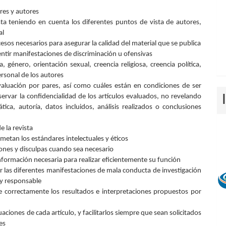
ores y autores
ta teniendo en cuenta los diferentes puntos de vista de autores,
al
esos necesarios para asegurar la calidad del material que se publica
sentir manifestaciones de discriminación u ofensivas
, género, orientación sexual, creencia religiosa, creencia política,
rsonal de los autores
valuación por pares, así como cuáles están en condiciones de ser
ervar la confidencialidad de los artículos evaluados, no revelando
ca, autoría, datos incluidos, análisis realizados o conclusiones
e la revista
etan los estándares intelectuales y éticos
ciones y disculpas cuando sea necesario
información necesaria para realizar eficientemente su función
r las diferentes manifestaciones de mala conducta de investigación
 y responsable
 correctamente los resultados e interpretaciones propuestos por
uaciones de cada artículo, y facilitarlos siempre que sean solicitados
es