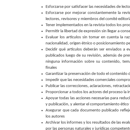
Esforzarse por satisfacer las necesidades de lect
Esforzarse por mejorar constantemente la revis
lectores, revisores y miembros del comité editori
Tener implementados en la revista todos los proc
Permitir la libertad de expresión sin llegar a con
Evaluar los artículos sin tomar en cuenta la raza
nacionalidad, origen étnico o posicionamiento pe
Decidir qué artículos deberán ser enviados a e
publicados luego de su revisión, además de pres
ninguna información sobre su contenido, temáti
finales
Garantizar la preservación de todo el contenido d
Impedir que las necesidades comerciales comprom
Publicar las correcciones, aclaraciones, retracta
Proporcionar a todos los actores del proceso la 
Apoyar todas las acciones necesarias para reduci
y publicación, y alentar el comportamiento ético
Asegurar que cada documento publicado refleje
los autores
Archivar los informes y los resultados de las eval
por las personas naturales y jurídicas competent