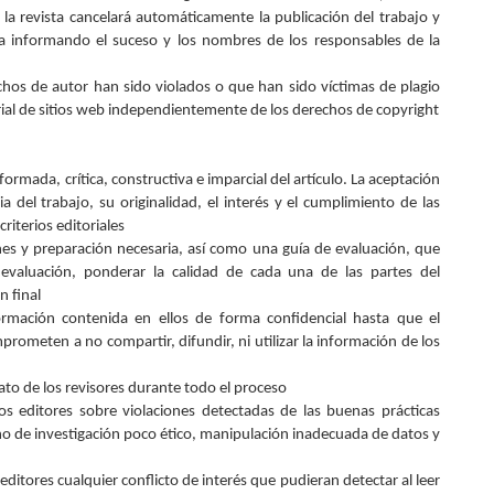
 la revista cancelará automáticamente la publicación del trabajo y
ca informando el suceso y los nombres de los responsables de la
chos de autor han sido violados o que han sido víctimas de plagio
rial de sitios web independientemente de los derechos de copyright
rmada, crítica, constructiva e imparcial del artículo. La aceptación
 del trabajo, su originalidad, el interés y el cumplimiento de las
riterios editoriales
nes y preparación necesaria, así como una guía de evaluación, que
 evaluación, ponderar la calidad de cada una de las partes del
n final
ormación contenida en ellos de forma confidencial hasta que el
rometen a no compartir, difundir, ni utilizar la información de los
ato de los revisores durante todo el proceso
s editores sobre violaciones detectadas de las buenas prácticas
ño de investigación poco ético, manipulación inadecuada de datos y
itores cualquier conflicto de interés que pudieran detectar al leer