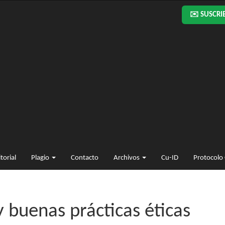
✉️ SUSCRI
torial
Plagio
Contacto
Archivos
Cu-ID
Protocolo
 buenas prácticas éticas