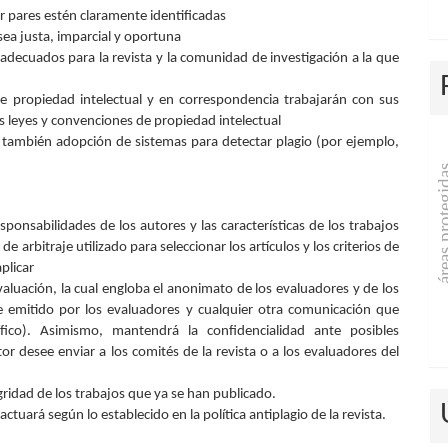
or pares estén claramente identificadas
 sea justa, imparcial y oportuna
decuados para la revista y la comunidad de investigación a la que
de propiedad intelectual y en correspondencia trabajarán con sus
as leyes y convenciones de propiedad intelectual
án también adopción de sistemas para detectar plagio (por ejemplo,
áreas prot
esponsabilidades de los autores y las características de los trabajos
de arbitraje utilizado para seleccionar los artículos y los criterios de
plicar
valuación, la cual engloba el anonimato de los evaluadores y de los
me emitido por los evaluadores y cualquier otra comunicación que
ífico). Asimismo, mantendrá la confidencialidad ante posibles
r desee enviar a los comités de la revista o a los evaluadores del
gridad de los trabajos que ya se han publicado.
ctuará según lo establecido en la política antiplagio de la revista.