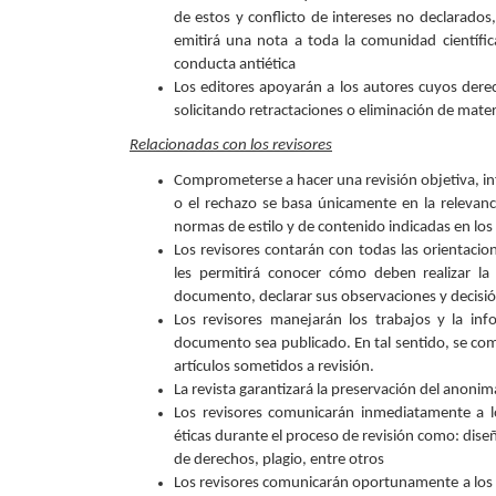
de estos y conflicto de intereses no declarados,
emitirá una nota a toda la comunidad científi
conducta antiética
Los editores apoyarán a los autores cuyos dere
solicitando retractaciones o eliminación de mate
Relacionadas con los revisores
Comprometerse a hacer una revisión objetiva, info
o el rechazo se basa únicamente en la relevancia
normas de estilo y de contenido indicadas en los c
Los revisores contarán con todas las orientacio
les permitirá conocer cómo deben realizar la
documento, declarar sus observaciones y decisió
Los revisores manejarán los trabajos y la inf
documento sea publicado. En tal sentido, se comp
artículos sometidos a revisión.
La revista garantizará la preservación del anonim
Los revisores comunicarán inmediatamente a lo
éticas durante el proceso de revisión como: dise
de derechos, plagio, entre otros
Los revisores comunicarán oportunamente a los ed