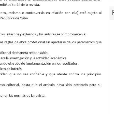
ité editorial de la revista.
nto, reclamo o controversia en relación con ella) está sujeto al
a República de Cuba.
rbitros internos y externos y los autores se comprometen a:
as reglas de ética profesional sin apartarse de los parámetros que
editorial de manera responsable.
ara la investigación y la actividad académica.
velando el grado de fundamentación en los resultados.
icto de interés.
idad que no sea confiable y que atente contra los principios
ceso editorial, hasta que el artículo haya sido aceptado para su
or en las normas de la revista.