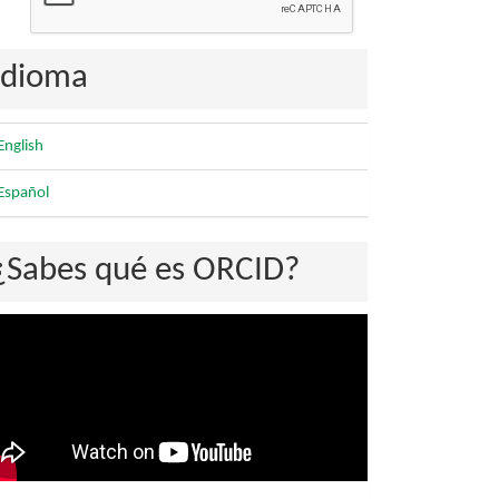
Idioma
English
Español
¿Sabes qué es ORCID?