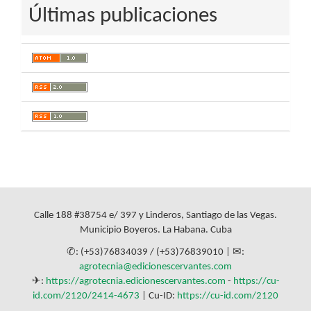
Últimas publicaciones
Calle 188 #38754 e/ 397 y Linderos, Santiago de las Vegas.
Municipio Boyeros. La Habana. Cuba
✆: (+53)76834039 / (+53)76839010 | ✉:
agrotecnia@edicionescervantes.com
✈:
https://agrotecnia.edicionescervantes.com
-
https://cu-
id.com/2120/2414-4673
| Cu-ID:
https://cu-id.com/2120