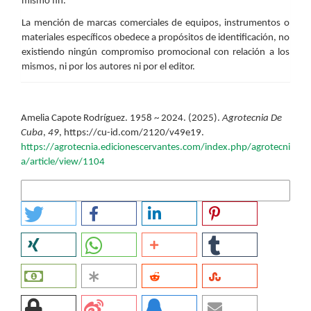
mismo fin.
La mención de marcas comerciales de equipos, instrumentos o
materiales específicos obedece a propósitos de identificación, no
existiendo ningún compromiso promocional con relación a los
mismos, ni por los autores ni por el editor.
Cómo citar
Amelia Capote Rodríguez. 1958 ~ 2024. (2025).
Agrotecnia De
Cuba
,
49
, https://cu-id.com/2120/v49e19.
https://agrotecnia.edicionescervantes.com/index.php/agrotecni
a/article/view/1104
Más formatos de cita