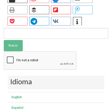
Buscar
Idioma
English
Español