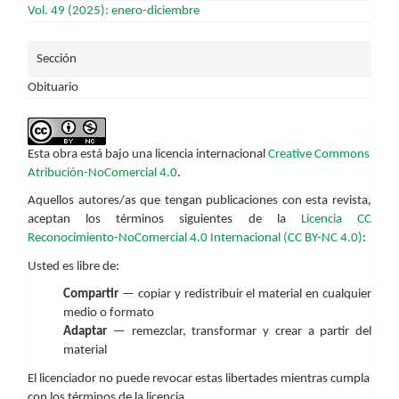
Vol. 49 (2025): enero-diciembre
Sección
Obituario
Esta obra está bajo una licencia internacional
Creative Commons
Atribución-NoComercial 4.0
.
Aquellos autores/as que tengan publicaciones con esta revista,
aceptan los términos siguientes de la
Licencia CC
Reconocimiento-NoComercial 4.0 Internacional (CC BY-NC 4.0)
:
Usted es libre de:
Compartir
— copiar y redistribuir el material en cualquier
medio o formato
Adaptar
— remezclar, transformar y crear a partir del
material
El licenciador no puede revocar estas libertades mientras cumpla
con los términos de la licencia.