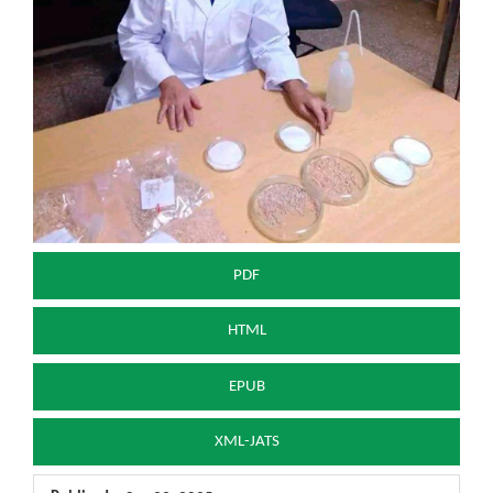
PDF
HTML
EPUB
XML-JATS