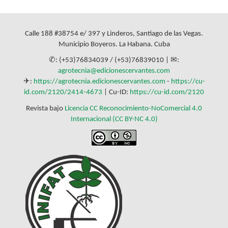
Calle 188 #38754 e/ 397 y Linderos, Santiago de las Vegas.
Municipio Boyeros. La Habana. Cuba
✆: (+53)76834039 / (+53)76839010 | ✉:
agrotecnia@edicionescervantes.com
✈:
https://agrotecnia.edicionescervantes.com
-
https://cu-
id.com/2120/2414-4673
| Cu-ID:
https://cu-id.com/2120
Revista bajo
Licencia CC Reconocimiento-NoComercial 4.0
Internacional (CC BY-NC 4.0)