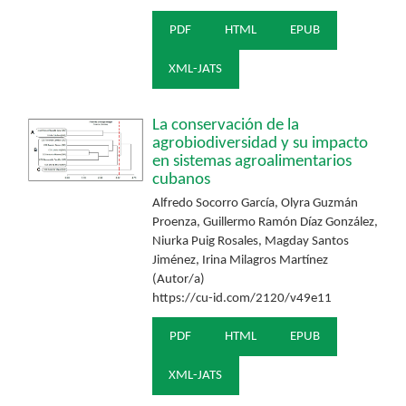
PDF
HTML
EPUB
XML-JATS
La conservación de la
agrobiodiversidad y su impacto
en sistemas agroalimentarios
cubanos
Alfredo Socorro García, Olyra Guzmán
Proenza, Guillermo Ramón Díaz González,
Niurka Puig Rosales, Magday Santos
Jiménez, Irina Milagros Martínez
(Autor/a)
https://cu-id.com/2120/v49e11
PDF
HTML
EPUB
XML-JATS