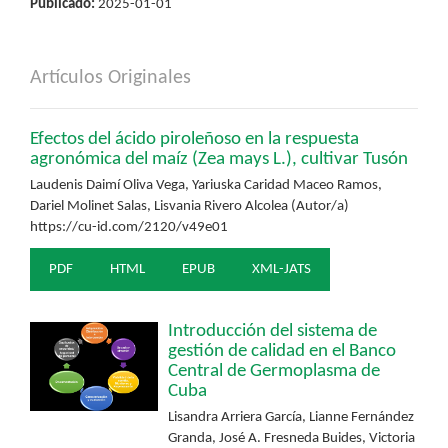
Publicado:
2025-01-01
Artículos Originales
Efectos del ácido piroleñoso en la respuesta
agronómica del maíz (Zea mays L.), cultivar Tusón
Laudenis Daimí Oliva Vega, Yariuska Caridad Maceo Ramos,
Dariel Molinet Salas, Lisvania Rivero Alcolea (Autor/a)
https://cu-id.com/2120/v49e01
PDF
HTML
EPUB
XML-JATS
Introducción del sistema de
gestión de calidad en el Banco
Central de Germoplasma de
Cuba
Lisandra Arriera García, Lianne Fernández
Granda, José A. Fresneda Buides, Victoria