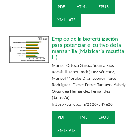
PDF
HTML
EPUB
XML-JATS
Empleo de la biofertilización
para potenciar el cultivo de la
manzanilla (Matricaria recutita
L.)
Marisel Ortega García, Yoania Ríos
Rocafull, Janet Rodríguez Sánchez,
Marisol Morales Díaz, Leonor Pérez
Rodríguez, Eliezer Ferrer Tamayo, Yaisely
Orquídea Hernández Fernández
(Autor/a)
https://cu-id.com/2120/v49e20
PDF
HTML
EPUB
XML-JATS