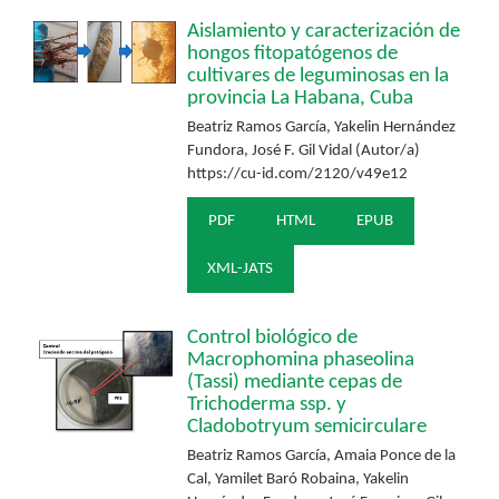
Aislamiento y caracterización de
hongos fitopatógenos de
cultivares de leguminosas en la
provincia La Habana, Cuba
Beatriz Ramos García, Yakelin Hernández
Fundora, José F. Gil Vidal (Autor/a)
https://cu-id.com/2120/v49e12
PDF
HTML
EPUB
XML-JATS
Control biológico de
Macrophomina phaseolina
(Tassi) mediante cepas de
Trichoderma ssp. y
Cladobotryum semicirculare
Beatriz Ramos García, Amaia Ponce de la
Cal, Yamilet Baró Robaina, Yakelin