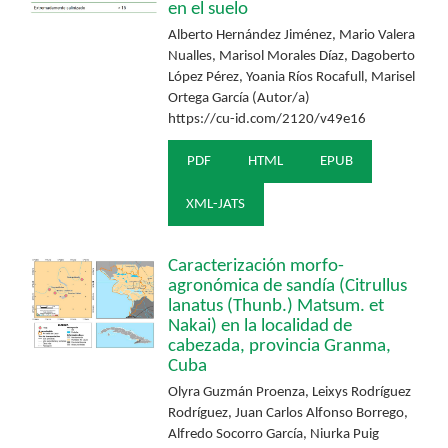
en el suelo
Alberto Hernández Jiménez, Mario Valera
Nualles, Marisol Morales Díaz, Dagoberto
López Pérez, Yoania Ríos Rocafull, Marisel
Ortega García (Autor/a)
https://cu-id.com/2120/v49e16
PDF
HTML
EPUB
XML-JATS
Caracterización morfo-
agronómica de sandía (Citrullus
lanatus (Thunb.) Matsum. et
Nakai) en la localidad de
cabezada, provincia Granma,
Cuba
Olyra Guzmán Proenza, Leixys Rodríguez
Rodríguez, Juan Carlos Alfonso Borrego,
Alfredo Socorro García, Niurka Puig