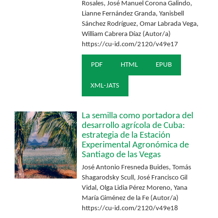
Rosales, José Manuel Corona Galindo,
Lianne Fernández Granda, Yanisbell
Sánchez Rodríguez, Omar Labrada Vega,
William Cabrera Díaz (Autor/a)
https://cu-id.com/2120/v49e17
PDF
HTML
EPUB
XML-JATS
La semilla como portadora del
desarrollo agrícola de Cuba:
estrategia de la Estación
Experimental Agronómica de
Santiago de las Vegas
José Antonio Fresneda Buides, Tomás
Shagarodsky Scull, José Francisco Gil
Vidal, Olga Lidia Pérez Moreno, Yana
María Giménez de la Fe (Autor/a)
https://cu-id.com/2120/v49e18