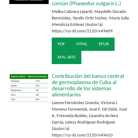
común (Phaseolus vulgaris L.)
Melba Cabrera Lejardi, Maydelin Dorado
Bermúdez, Yarelis Ortiz Núñez, María Julia
Mendoza Estévez (Autor/a)
https://cu-id.com/2120/v49e09
PDF
HTML
EPUB
XML-JATS
Contribución del banco central
de germoplasma de Cuba al
desarrollo de los sistemas
alimentarios
Lianne Fernández Granda, Victoria I.
Moreno Formental, José F. Gil Vidal, José
A. Fresneda Buides, Lisandra Arriera
García, Leixys Rodríguez Rodríguez
(Autor/a)
https://cu-id.com/2120/v49e10