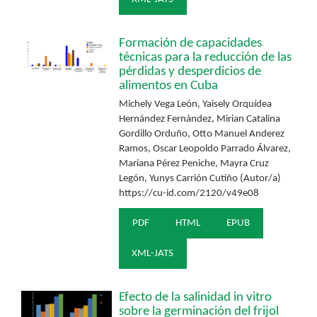
Formación de capacidades
técnicas para la reducción de las
pérdidas y desperdicios de
alimentos en Cuba
Michely Vega León, Yaisely Orquídea
Hernández Fernández, Mirian Catalina
Gordillo Orduño, Otto Manuel Anderez
Ramos, Oscar Leopoldo Parrado Álvarez,
Mariana Pérez Peniche, Mayra Cruz
Legón, Yunys Carrión Cutiño (Autor/a)
https://cu-id.com/2120/v49e08
PDF
HTML
EPUB
XML-JATS
Efecto de la salinidad in vitro
sobre la germinación del frijol