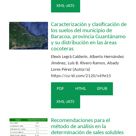
XML-JATS
Caracterización y clasificación de
los suelos del municipio de
Baracoa, provincia Guantánamo
y su distribución en las áreas
cocoteras
Elexis Legrá Calderin, Alberto Hernández
Jiménez, Luis B. Rivero Ramos, Abady
Lores Pérez (Autor/a)
https://cu-id.com/2120/v49e15
PDF
HTML
EPUB
XML-JATS
Recomendaciones para el
método de análisis en la
determinación de sales solubles