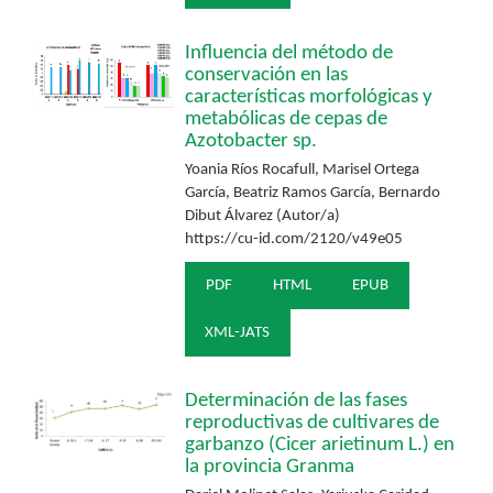
Influencia del método de
conservación en las
características morfológicas y
metabólicas de cepas de
Azotobacter sp.
Yoania Ríos Rocafull, Marisel Ortega
García, Beatriz Ramos García, Bernardo
Dibut Álvarez (Autor/a)
https://cu-id.com/2120/v49e05
PDF
HTML
EPUB
XML-JATS
Determinación de las fases
reproductivas de cultivares de
garbanzo (Cicer arietinum L.) en
la provincia Granma