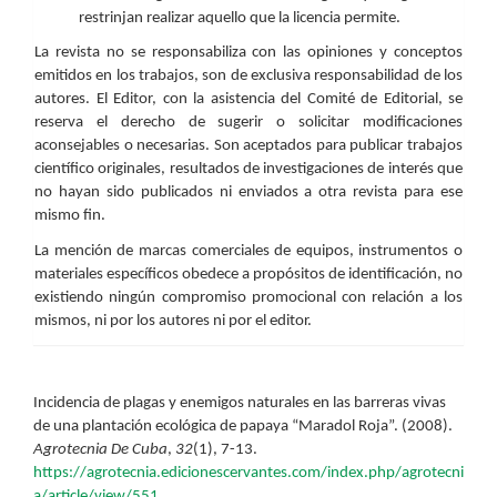
restrinjan realizar aquello que la licencia permite.
La revista no se responsabiliza con las opiniones y conceptos
emitidos en los trabajos, son de exclusiva responsabilidad de los
autores. El Editor, con la asistencia del Comité de Editorial, se
reserva el derecho de sugerir o solicitar modificaciones
aconsejables o necesarias. Son aceptados para publicar trabajos
científico originales, resultados de investigaciones de interés que
no hayan sido publicados ni enviados a otra revista para ese
mismo fin.
La mención de marcas comerciales de equipos, instrumentos o
materiales específicos obedece a propósitos de identificación, no
existiendo ningún compromiso promocional con relación a los
mismos, ni por los autores ni por el editor.
Cómo citar
Incidencia de plagas y enemigos naturales en las barreras vivas
de una plantación ecológica de papaya “Maradol Roja”. (2008).
Agrotecnia De Cuba
,
32
(1), 7-13.
https://agrotecnia.edicionescervantes.com/index.php/agrotecni
a/article/view/551