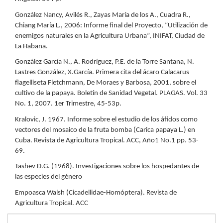
González Nancy, Avilés R., Zayas María de los A., Cuadra R.,
Chiang María L., 2006: Informe final del Proyecto, “Utilización de
enemigos naturales en la Agricultura Urbana”, INIFAT, Ciudad de
La Habana.
González García N., A. Rodríguez, P.E. de la Torre Santana, N.
Lastres González, X.García. Primera cita del ácaro Calacarus
flagelliseta Fletchmann, De Moraes y Barbosa, 2001, sobre el
cultivo de la papaya. Boletín de Sanidad Vegetal. PLAGAS. Vol. 33
No. 1, 2007. 1er Trimestre, 45-53p.
Kralovic, J. 1967. Informe sobre el estudio de los áfidos como
vectores del mosaico de la fruta bomba (Carica papaya L.) en
Cuba. Revista de Agricultura Tropical. ACC, Año1 No.1 pp. 53-
69.
Tashev D.G. (1968). Investigaciones sobre los hospedantes de
las especies del género
Empoasca Walsh (Cicadellidae-Homóptera). Revista de
Agricultura Tropical. ACC