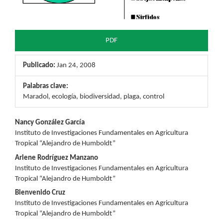
PDF
Publicado:
Jan 24, 2008
Palabras clave:
Maradol, ecología, biodiversidad, plaga, control
Contenido
Nancy González García
Instituto de Investigaciones Fundamentales en Agricultura
principal
Tropical “Alejandro de Humboldt”
del
Arlene Rodríguez Manzano
Instituto de Investigaciones Fundamentales en Agricultura
artículo
Tropical “Alejandro de Humboldt”
Bienvenido Cruz
Instituto de Investigaciones Fundamentales en Agricultura
Tropical “Alejandro de Humboldt”