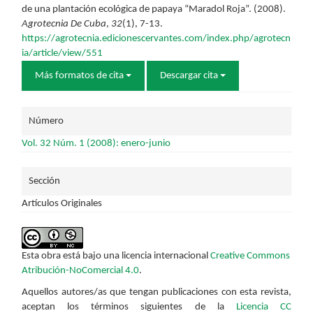
de una plantación ecológica de papaya “Maradol Roja”. (2008).
artículo
Agrotecnia De Cuba
,
32
(1), 7-13.
https://agrotecnia.edicionescervantes.com/index.php/agrotecn
ia/article/view/551
Más formatos de cita
Descargar cita
Número
Vol. 32 Núm. 1 (2008): enero-junio
Sección
Artículos Originales
Esta obra está bajo una licencia internacional
Creative Commons
Atribución-NoComercial 4.0
.
Aquellos autores/as que tengan publicaciones con esta revista,
aceptan los términos siguientes de la
Licencia CC