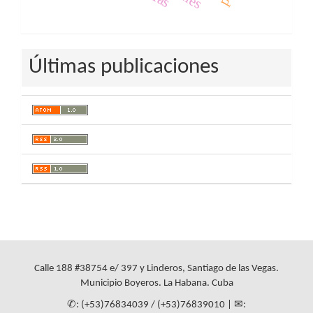
Últimas publicaciones
Calle 188 #38754 e/ 397 y Linderos, Santiago de las Vegas.
Municipio Boyeros. La Habana. Cuba
✆: (+53)76834039 / (+53)76839010 | ✉: