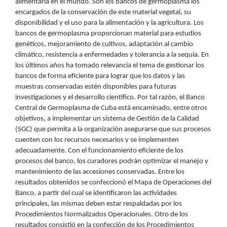
alimentaria en el mundo. Son los bancos de germoplasma los
encargados de la conservación de este material vegetal, su
disponibilidad y el uso para la alimentación y la agricultura. Los
bancos de germoplasma proporcionan material para estudios
genéticos, mejoramiento de cultivos, adaptación al cambio
climático, resistencia a enfermedades y tolerancia a la sequía. En
los últimos años ha tomado relevancia el tema de gestionar los
bancos de forma eficiente para lograr que los datos y las
muestras conservadas estén disponibles para futuras
investigaciones y el desarrollo científico. Por tal razón, el Banco
Central de Germoplasma de Cuba está encaminado, entre otros
objetivos, a implementar un sistema de Gestión de la Calidad
(SGC) que permita a la organización asegurarse que sus procesos
cuenten con los recursos necesarios y se implementen
adecuadamente. Con el funcionamiento eficiente de los
procesos del banco, los curadores podrán optimizar el manejo y
mantenimiento de las accesiones conservadas. Entre los
resultados obtenidos se confeccionó el Mapa de Operaciones del
Banco, a partir del cual se identificaron las actividades
principales, las mismas deben estar respaldadas por los
Procedimientos Normalizados Operacionales. Otro de los
resultados consistió en la confección de los Procedimientos