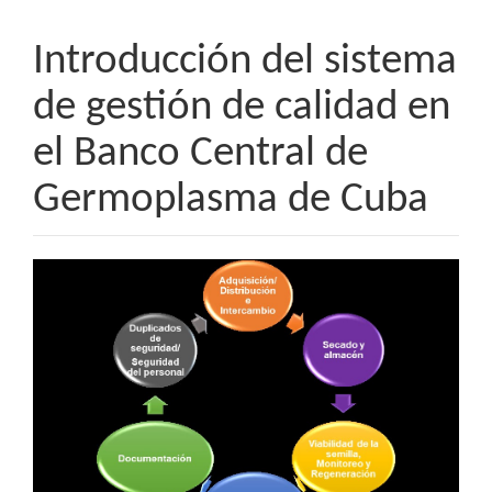
Introducción del sistema
de gestión de calidad en
el Banco Central de
Germoplasma de Cuba
Barra
lateral
del
artículo