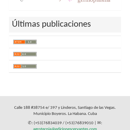
Últimas publicaciones
Calle 188 #38754 e/ 397 y Linderos, Santiago de las Vegas.
Municipio Boyeros. La Habana. Cuba
✆: (+53)76834039 / (+53)76839010 | ✉:
agrotecnia@edicionescervantes.com