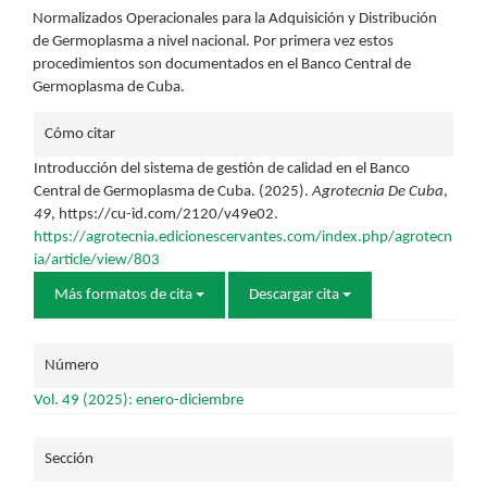
Normalizados Operacionales para la Adquisición y Distribución
de Germoplasma a nivel nacional. Por primera vez estos
procedimientos son documentados en el Banco Central de
Germoplasma de Cuba.
Detalles
Cómo citar
del
Introducción del sistema de gestión de calidad en el Banco
Central de Germoplasma de Cuba. (2025).
Agrotecnia De Cuba
,
artículo
49
, https://cu-id.com/2120/v49e02.
https://agrotecnia.edicionescervantes.com/index.php/agrotecn
ia/article/view/803
Más formatos de cita
Descargar cita
Número
Vol. 49 (2025): enero-diciembre
Sección