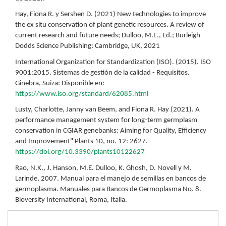
Hay, Fiona R. y Sershen D. (2021) New technologies to improve
the ex situ conservation of plant genetic resources. A review of
current research and future needs; Dulloo, M.E., Ed.; Burleigh
Dodds Science Publishing: Cambridge, UK, 2021
International Organization for Standardization (ISO). (2015). ISO
9001:2015. Sistemas de gestión de la calidad - Requisitos.
Ginebra, Suiza: Disponible en:
https://www.iso.org/standard/62085.html
Lusty, Charlotte, Janny van Beem, and Fiona R. Hay (2021). A
performance management system for long-term germplasm
conservation in CGIAR genebanks: Aiming for Quality, Efficiency
and Improvement" Plants 10, no. 12: 2627.
https://doi.org/10.3390/plants10122627
Rao, N.K., J. Hanson, M.E. Dulloo, K. Ghosh, D. Novell y M.
Larinde, 2007. Manual para el manejo de semillas en bancos de
germoplasma. Manuales para Bancos de Germoplasma No. 8.
Bioversity International, Roma, Italia.