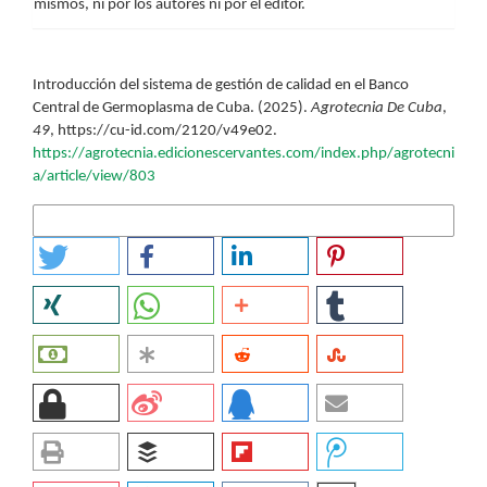
mismos, ni por los autores ni por el editor.
Cómo citar
Introducción del sistema de gestión de calidad en el Banco
Central de Germoplasma de Cuba. (2025).
Agrotecnia De Cuba
,
49
, https://cu-id.com/2120/v49e02.
https://agrotecnia.edicionescervantes.com/index.php/agrotecni
a/article/view/803
Más formatos de cita