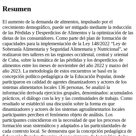
Resumen
El aumento de la demanda de alimentos, impulsado por el
crecimiento demográfico, puede ser mitigado mediante la reducción
de las Pérdidas y Desperdicios de Alimentos y la optimización de las
dietas de los consumidores. Como parte del plan de formación de
capacidades para la implementación de la Ley 148/2022 “Ley de
Soberanía Alimentaria y Seguridad Alimentaria y Nutricional”, se
realizaron tres talleres en las regiones occidental, central y oriental
de Cuba, sobre la temática de las pérdidas y los desperdicios de
alimentos entre los meses de noviembre del año 2022 y marzo del
año 2023. La metodología de estos encuentros se basó en la
concepción político-pedagógica de la Educación Popular, donde
participaron en calidad de agentes dinamizadores y actores de los
sistemas alimentarios locales 136 personas. Se analizó la
información derivada ejercicios grupales, denominados: acumulados
prácticos, el diálogo con la ley y las continuidades de trabajo. Como
resultado se estableció una discusión sobre la forma en que
dinamizadores y actores de los sistemas agroalimentarios locales
participantes perciben el fenómeno objeto de análisis. Los
participantes coincidieron en la necesidad de que los procesos de
formación sean sistemáticos y adaptados a las particularidades de
cada contexto local. Se demuestra que la concepción pedagógica de