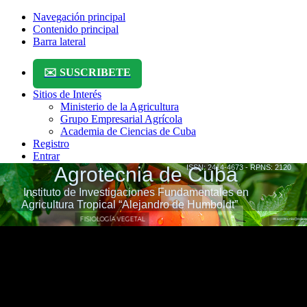
Navegación principal
Contenido principal
Barra lateral
✉️ SUSCRIBETE
Sitios de Interés
Ministerio de la Agricultura
Grupo Empresarial Agrícola
Academia de Ciencias de Cuba
Registro
Entrar