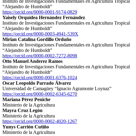
Instituto de Investigaciones Fundamentales en Agricultura Tropical
“Alejandro de Humboldt”
https://orcid.org/0000-0001-9174-0829
Yaisely Orquídea Hernández Fernández
Instituto de Investigaciones Fundamentales en Agricultura Tropical
“Alejandro de Humboldt”
https://orcid.org/0000-0003-4941-539X
Mirian Catalina Gordillo Orduño
Instituto de Investigaciones Fundamentales en Agricultura Tropical
“Alejandro de Humboldt”
https://orcid.org/0000-0002-7272-8098
Otto Manuel Anderez Ramos
Instituto de Investigaciones Fundamentales en Agricultura Tropical
“Alejandro de Humboldt”
https://orcid.org/0000-0001-6376-1024
Oscar Leopoldo Parrado Álvarez
Universidad de Camagüey “Ignacio Agramonte Loynaz”
https://orcid.org/0000-0002-6345-6270
Mariana Pérez Peniche
Ministerio de la Agricultura
Mayra Cruz Legón
Ministerio de la Agricultura
https://orcid.org/0000-0002-4020-1267
Yunys Carrión Cutiño
Ministerio de la Agricultura