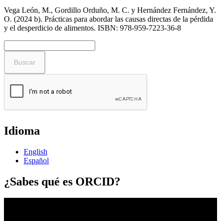
Vega León, M., Gordillo Orduño, M. C. y Hernández Fernández, Y.
O. (2024 b). Prácticas para abordar las causas directas de la pérdida
y el desperdicio de alimentos. ISBN: 978-959-7223-36-8
Buscar
Idioma
English
Español
¿Sabes qué es ORCID?