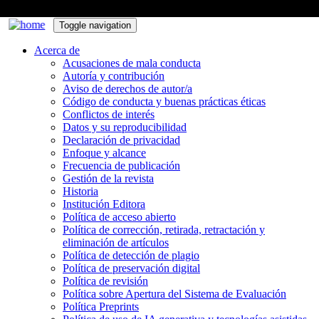
Toggle navigation
Acerca de
Acusaciones de mala conducta
Autoría y contribución
Aviso de derechos de autor/a
Código de conducta y buenas prácticas éticas
Conflictos de interés
Datos y su reproducibilidad
Declaración de privacidad
Enfoque y alcance
Frecuencia de publicación
Gestión de la revista
Historia
Institución Editora
Política de acceso abierto
Política de corrección, retirada, retractación y
eliminación de artículos
Política de detección de plagio
Política de preservación digital
Política de revisión
Política sobre Apertura del Sistema de Evaluación
Política Preprints