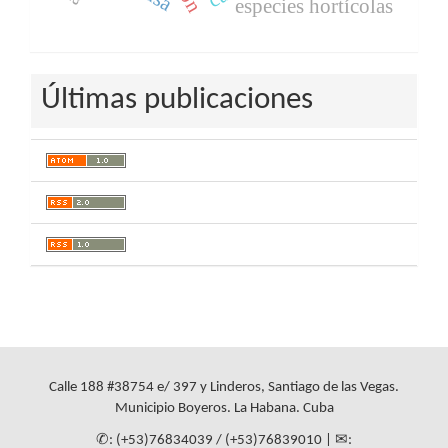
especies hortícolas
Últimas publicaciones
Calle 188 #38754 e/ 397 y Linderos, Santiago de las Vegas.
Municipio Boyeros. La Habana. Cuba
✆: (+53)76834039 / (+53)76839010 | ✉: