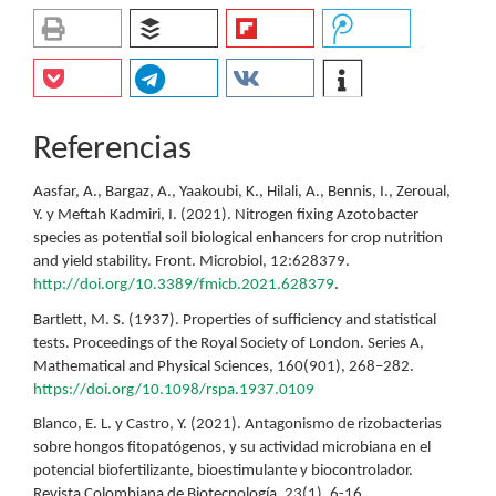
Referencias
Aasfar, A., Bargaz, A., Yaakoubi, K., Hilali, A., Bennis, I., Zeroual,
Y. y Meftah Kadmiri, I. (2021). Nitrogen fixing Azotobacter
species as potential soil biological enhancers for crop nutrition
and yield stability. Front. Microbiol, 12:628379.
http://doi.org/10.3389/fmicb.2021.628379
.
Bartlett, M. S. (1937). Properties of sufficiency and statistical
tests. Proceedings of the Royal Society of London. Series A,
Mathematical and Physical Sciences, 160(901), 268–282.
https://doi.org/10.1098/rspa.1937.0109
Blanco, E. L. y Castro, Y. (2021). Antagonismo de rizobacterias
sobre hongos fitopatógenos, y su actividad microbiana en el
potencial biofertilizante, bioestimulante y biocontrolador.
Revista Colombiana de Biotecnología, 23(1), 6-16.