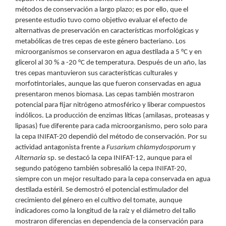
métodos de conservación a largo plazo; es por ello, que el
presente estudio tuvo como objetivo evaluar el efecto de
alternativas de preservación en características morfológicas y
metabólicas de tres cepas de este género bacteriano. Los
microorganismos se conservaron en agua destilada a 5 °C y en
glicerol al 30 % a -20 °C de temperatura. Después de un año, las
tres cepas mantuvieron sus características culturales y
morfotintoriales, aunque las que fueron conservadas en agua
presentaron menos biomasa. Las cepas también mostraron
potencial para fijar nitrógeno atmosférico y liberar compuestos
indólicos. La producción de enzimas líticas (amilasas, proteasas y
lipasas) fue diferente para cada microorganismo, pero solo para
la cepa INIFAT-20 dependió del método de conservación. Por su
actividad antagonista frente a
Fusarium chlamydosporum
y
Alternaria
sp. se destacó la cepa INIFAT-12, aunque para el
segundo patógeno también sobresalió la cepa INIFAT-20,
siempre con un mejor resultado para la cepa conservada en agua
destilada estéril. Se demostró el potencial estimulador del
crecimiento del género en el cultivo del tomate, aunque
indicadores como la longitud de la raíz y el diámetro del tallo
mostraron diferencias en dependencia de la conservación para