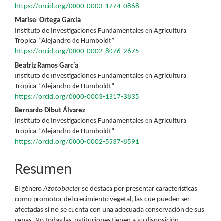
https://orcid.org/0000-0003-1774-0868
del
Marisel Ortega García
artículo
Instituto de Investigaciones Fundamentales en Agricultura
Tropical “Alejandro de Humboldt”
https://orcid.org/0000-0002-8076-2675
Beatriz Ramos García
Instituto de Investigaciones Fundamentales en Agricultura
Tropical “Alejandro de Humboldt”
https://orcid.org/0000-0003-1317-3835
Bernardo Dibut Álvarez
Instituto de Investigaciones Fundamentales en Agricultura
Tropical “Alejandro de Humboldt”
https://orcid.org/0000-0002-5537-8591
Resumen
El género
Azotobacter
se destaca por presentar características
como promotor del crecimiento vegetal, las que pueden ser
afectadas si no se cuenta con una adecuada conservación de sus
cepas. No todas las instituciones tienen a su disposición