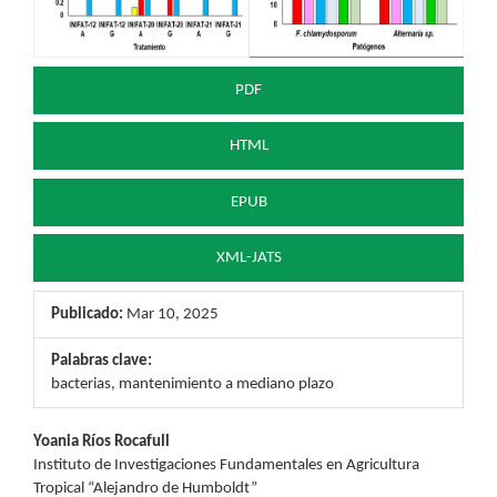
PDF
HTML
EPUB
XML-JATS
Publicado:
Mar 10, 2025
Palabras clave:
bacterias, mantenimiento a mediano plazo
Contenido
Yoania Ríos Rocafull
Instituto de Investigaciones Fundamentales en Agricultura
principal
Tropical “Alejandro de Humboldt”