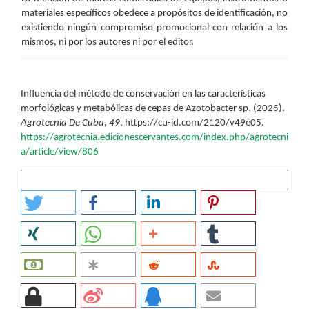
materiales específicos obedece a propósitos de identificación, no
existiendo ningún compromiso promocional con relación a los
mismos, ni por los autores ni por el editor.
Cómo citar
Influencia del método de conservación en las características
morfológicas y metabólicas de cepas de Azotobacter sp. (2025).
Agrotecnia De Cuba
,
49
, https://cu-id.com/2120/v49e05.
https://agrotecnia.edicionescervantes.com/index.php/agrotecni
a/article/view/806
Más formatos de cita