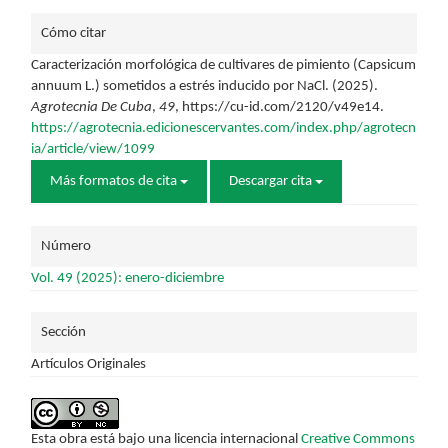
Detalles
Cómo citar
del
Caracterización morfológica de cultivares de pimiento (Capsicum
annuum L.) sometidos a estrés inducido por NaCl. (2025).
artículo
Agrotecnia De Cuba
,
49
, https://cu-id.com/2120/v49e14.
https://agrotecnia.edicionescervantes.com/index.php/agrotecn
ia/article/view/1099
Más formatos de cita
Descargar cita
Número
Vol. 49 (2025): enero-diciembre
Sección
Artículos Originales
Esta obra está bajo una licencia internacional
Creative Commons