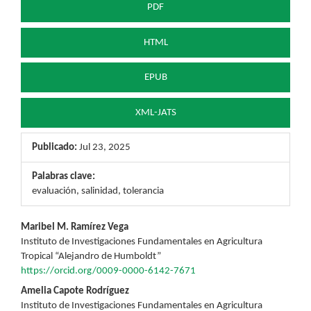
PDF
HTML
EPUB
XML-JATS
Publicado:
Jul 23, 2025
Palabras clave:
evaluación, salinidad, tolerancia
Contenido
Maribel M. Ramírez Vega
Instituto de Investigaciones Fundamentales en Agricultura
principal
Tropical “Alejandro de Humboldt”
https://orcid.org/0009-0000-6142-7671
del
Amelia Capote Rodríguez
artículo
Instituto de Investigaciones Fundamentales en Agricultura