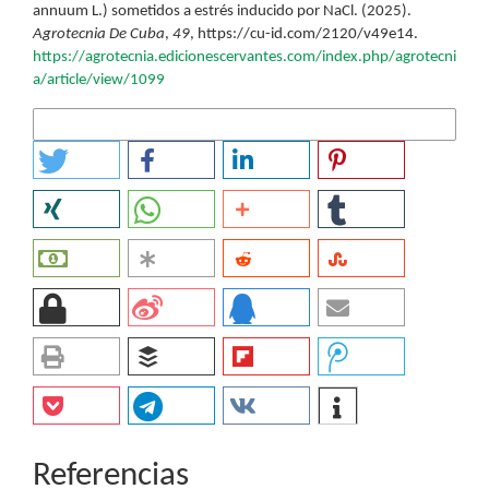
annuum L.) sometidos a estrés inducido por NaCl. (2025).
Agrotecnia De Cuba
,
49
, https://cu-id.com/2120/v49e14.
https://agrotecnia.edicionescervantes.com/index.php/agrotecni
a/article/view/1099
Más formatos de cita
Referencias