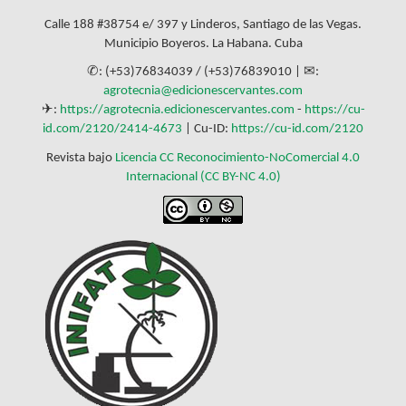
Calle 188 #38754 e/ 397 y Linderos, Santiago de las Vegas.
Municipio Boyeros. La Habana. Cuba
✆: (+53)76834039 / (+53)76839010 | ✉:
agrotecnia@edicionescervantes.com
✈:
https://agrotecnia.edicionescervantes.com
-
https://cu-
id.com/2120/2414-4673
| Cu-ID:
https://cu-id.com/2120
Revista bajo
Licencia CC Reconocimiento-NoComercial 4.0
Internacional (CC BY-NC 4.0)